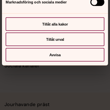
Marknadsföring och sociala medier
Kontakt
Tillåt alla kakor
Kalender
Tillåt urval
Hitta snabbt
Avvisa
Sociala kanaler
Jourhavande präst