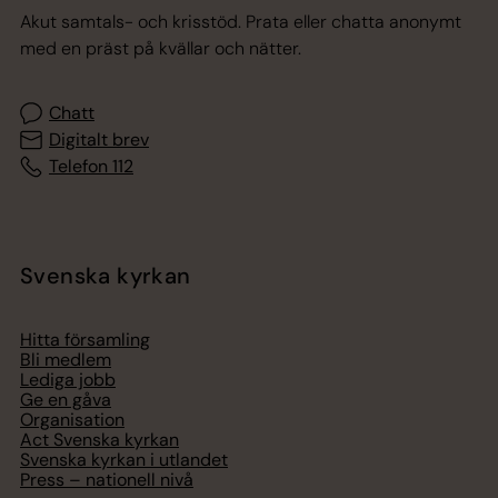
Akut samtals- och krisstöd. Prata eller chatta anonymt
med en präst på kvällar och nätter.
Chatt
Digitalt brev
Telefon 112
Svenska kyrkan
Hitta församling
Bli medlem
Lediga jobb
Ge en gåva
Organisation
Act Svenska kyrkan
Svenska kyrkan i utlandet
Press – nationell nivå